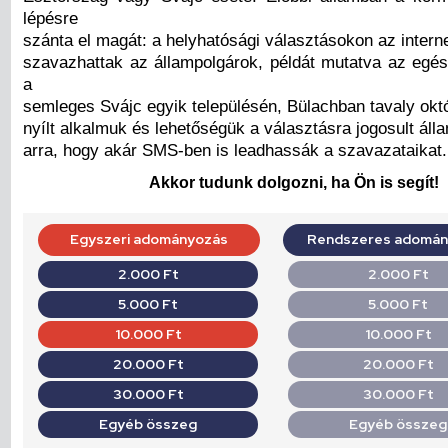
lépésre
szánta el magát: a helyhatósági választásokon az intern
szavazhattak az állampolgárok, példát mutatva az egés
a
semleges Svájc egyik településén, Bülachban tavaly okt
nyílt alkalmuk és lehetőségük a választásra jogosult ál
arra, hogy akár SMS-ben is leadhassák a szavazataikat.
Akkor tudunk dolgozni, ha Ön is segít!