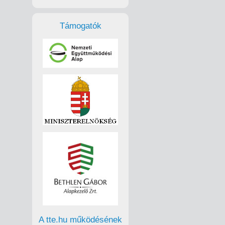
Támogatók
A tte.hu működésének