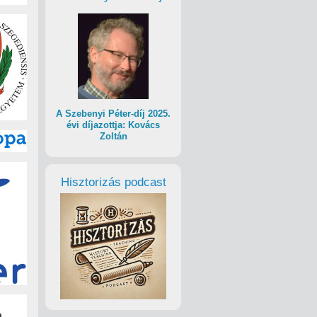
A Szebenyi Péter-díj 2025.
évi díjazottja: Kovács
Zoltán
Hisztorizás podcast