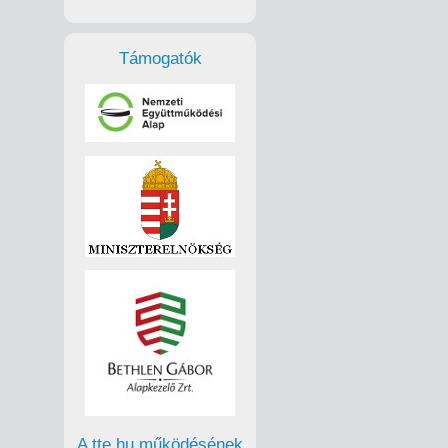
Támogatók
A tte.hu működésének