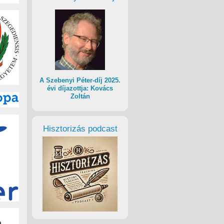
A Szebenyi Péter-díj 2025.
évi díjazottja: Kovács
Zoltán
Hisztorizás podcast