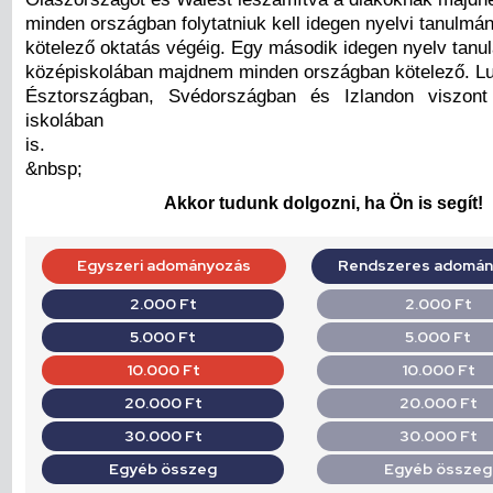
minden országban folytatniuk kell idegen nyelvi tanulmán
kötelező oktatás végéig. Egy második idegen nyelv tanu
középiskolában majdnem minden országban kötelező. L
Észtországban, Svédországban és Izlandon viszont
iskolában
is.
&nbsp;
Akkor tudunk dolgozni, ha Ön is segít!