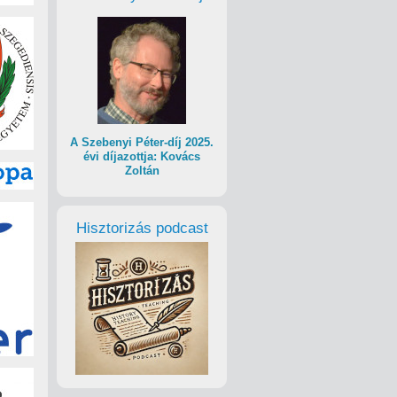
A Szebenyi Péter-díj 2025.
évi díjazottja: Kovács
Zoltán
Hisztorizás podcast