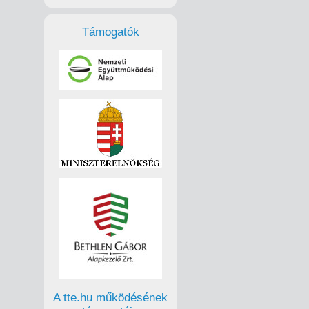
Támogatók
A tte.hu működésének