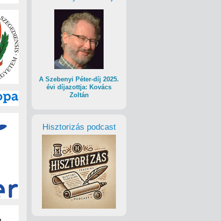
A Szebenyi Péter-díj 2025.
évi díjazottja: Kovács
Zoltán
Hisztorizás podcast