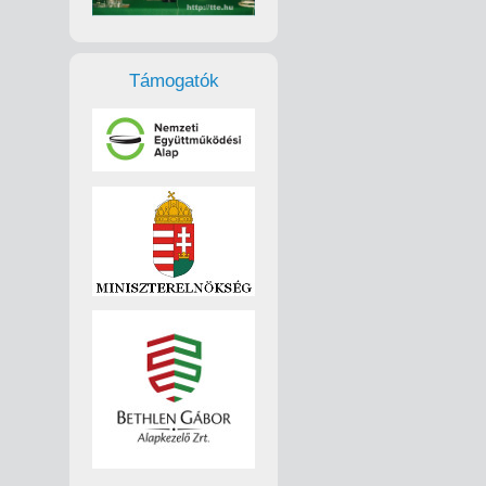
Támogatók