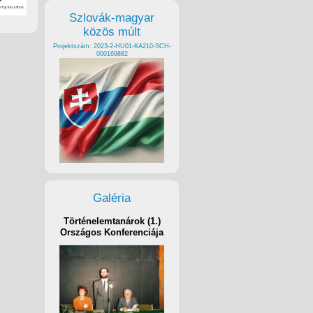
Szlovák-magyar
közös múlt
Projektszám: 2023-2-HU01-KA210-SCH-
000169882
Galéria
Történelemtanárok (1.)
Országos Konferenciája