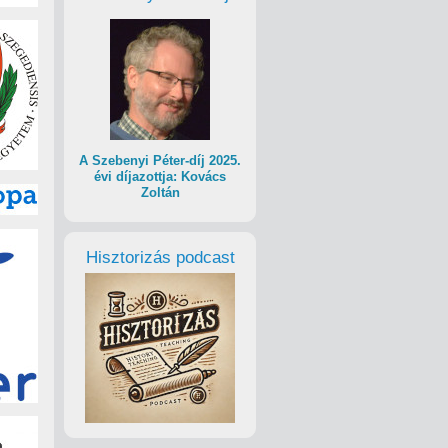
A Szebenyi Péter-díj 2025.
évi díjazottja: Kovács
Zoltán
Hisztorizás podcast