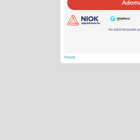
Vissza