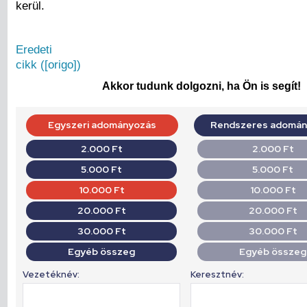
kerül.
Eredeti
cikk ([origo])
Akkor tudunk dolgozni, ha Ön is segít!