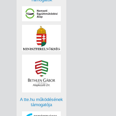
A tte.hu működésének
támogatója