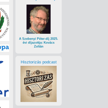
A Szebenyi Péter-díj 2025.
évi díjazottja: Kovács
Zoltán
Hisztorizás podcast