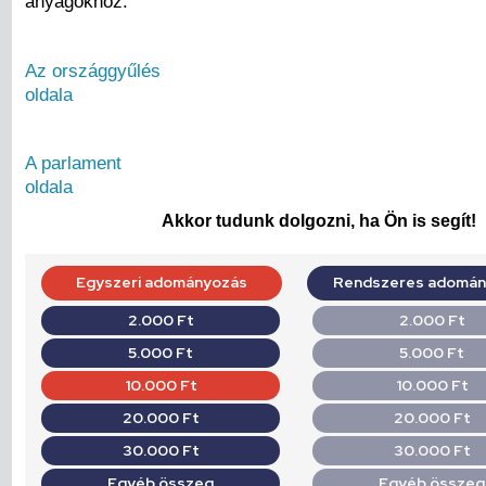
anyagokhoz.
Az országgyűlés
oldala
A parlament
oldala
Akkor tudunk dolgozni, ha Ön is segít!