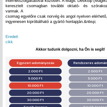
internetszolgáltatóval közösen. A Magic Desktop (Mágik
keresztelt csomagban további oktató- és szórakoz
vannak. A
csomag egyelőre csak norvég és angol nyelven elérhető,
ingyenesen kipróbálható a gyártó honlapján.&nbsp;
Eredeti
cikk
Akkor tudunk dolgozni, ha Ön is segít!