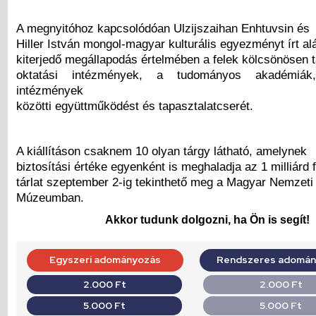
A megnyitóhoz kapcsolódóan Ulzijszaihan Enhtuvsin és
Hiller István mongol-magyar kulturális egyezményt írt al
kiterjedő megállapodás értelmében a felek kölcsönösen 
oktatási intézmények, a tudományos akadémiák,
intézmények
közötti együttműködést és tapasztalatcserét.
A kiállításon csaknem 10 olyan tárgy látható, amelynek
biztosítási értéke egyenként is meghaladja az 1 milliárd f
tárlat szeptember 2-ig tekinthető meg a Magyar Nemzeti
Múzeumban.
Akkor tudunk dolgozni, ha Ön is segít!