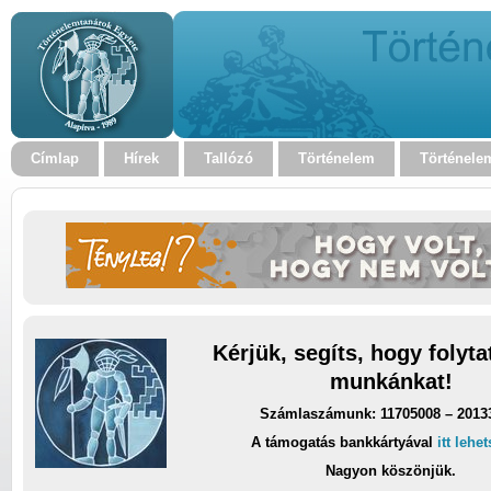
Címlap
Hírek
Tallózó
Történelem
Történele
Kérjük, segíts, hogy folyt
munkánkat!
Számlaszámunk: 11705008 – 2013
A támogatás bankkártyával
itt lehe
Nagyon köszönjük.