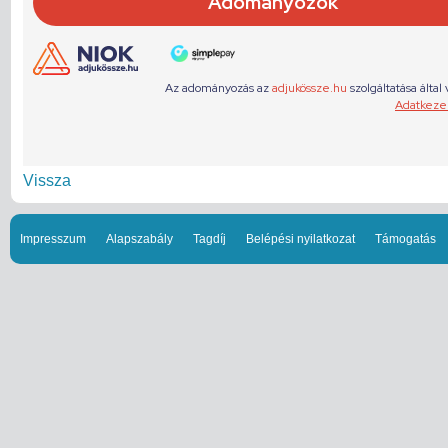
Vissza
Impresszum
Alapszabály
Tagdíj
Belépési nyilatkozat
Támogatás