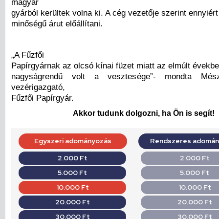
magyar
gyárból kerültek volna ki. A cég vezetője szerint ennyiért
minőségű árut előállítani.
„A Fűzfői
Papírgyárnak az olcsó kínai füzet miatt az elmúlt évekbe
nagyságrendű volt a vesztesége”- mondta Mész
vezérigazgató,
Fűzfői Papírgyár.
Akkor tudunk dolgozni, ha Ön is segít!