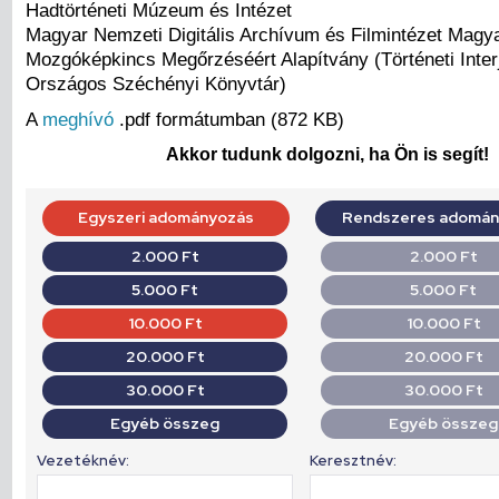
Hadtörténeti Múzeum és Intézet
Magyar Nemzeti Digitális Archívum és Filmintézet Magy
Mozgóképkincs Megőrzéséért Alapítvány (Történeti Inter
Országos Széchényi Könyvtár)
A
meghívó
.pdf formátumban (872 KB)
Akkor tudunk dolgozni, ha Ön is segít!