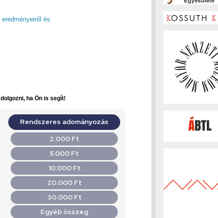
k eredményeiről és
olgozni, ha Ön is segít!