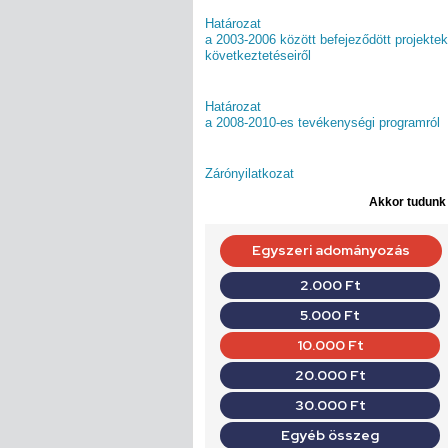
Határozat
a 2003-2006 között befejeződött projekte
következtetéseiről
Határozat
a 2008-2010-es tevékenységi programról
Zárónyilatkozat
Akkor tudunk d