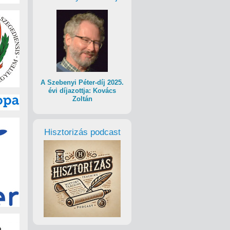
A Szebenyi Péter-díj 2025.
évi díjazottja: Kovács
Zoltán
Hisztorizás podcast