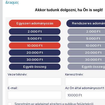
&raquo;
Akkor tudunk dolgozni, ha Ön is segít!