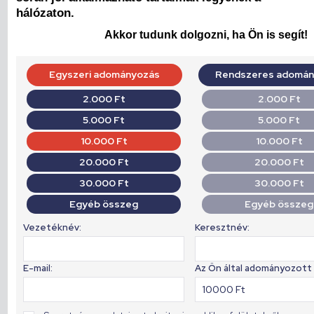
hálózaton.
Akkor tudunk dolgozni, ha Ön is segít!