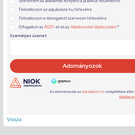
Vissza