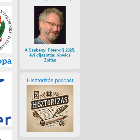
A Szebenyi Péter-díj 2025.
évi díjazottja: Kovács
Zoltán
Hisztorizás podcast