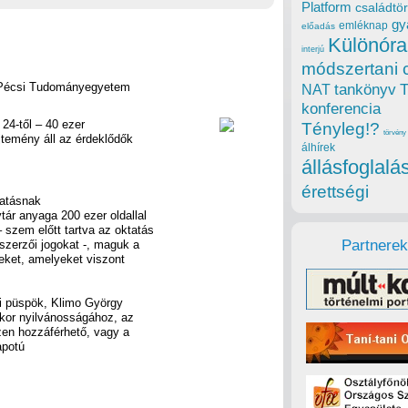
Platform
családtör
gy
emléknap
előadás
Különóra
interjú
módszertani 
 a Pécsi Tudományegyetem
tankönyv
NAT
konferencia
24-től – 40 ezer
Tényleg!?
törvény
űjtemény áll az érdeklődők
álhírek
állásfoglalá
érettségi
gatásnak
ár anyaga 200 ezer oldallal
– szem előtt tartva az oktatás
Partnerek
szerzői jogokat -, maguk a
veket, amelyeket viszont
si püspök, Klimo György
 kor nyilvánosságához, az
zen hozzáférhető, vagy a
apotú