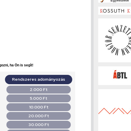
ozni, ha Ön is segít!