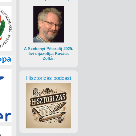
A Szebenyi Péter-díj 2025.
évi díjazottja: Kovács
Zoltán
Hisztorizás podcast