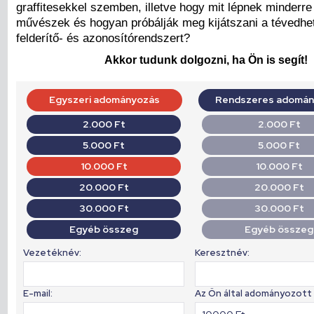
graffitesekkel szemben, illetve hogy mit lépnek minderre
művészek és hogyan próbálják meg kijátszani a tévedhe
felderítő- és azonosítórendszert?
Akkor tudunk dolgozni, ha Ön is segít!