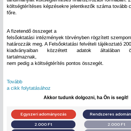
költségtérítéses képzésekre jelentkezők száma tovább 
főre.
A fizetendő összeget a
felsőoktatási intézmények törvényben rögzített szempont
határozzák meg. A Felsőoktatási felvételi tájékoztató 200
kiadványaiban közzétett adatok általában ös
tartalmaznak,
nem pedig a költségtérítés pontos összegét.
Tovább
a cikk folytatásához
Akkor tudunk dolgozni, ha Ön is segít!