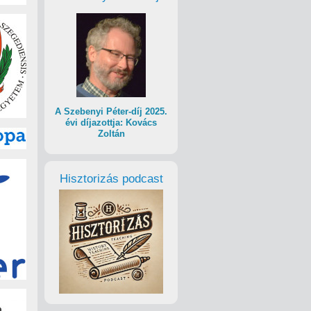
A Szebenyi Péter-díj 2025.
évi díjazottja: Kovács
Zoltán
Hisztorizás podcast