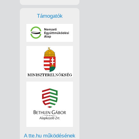
Támogatók
A tte.hu működésének