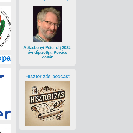
A Szebenyi Péter-díj 2025.
évi díjazottja: Kovács
Zoltán
Hisztorizás podcast