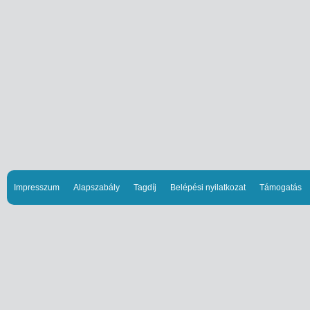
Impresszum
Alapszabály
Tagdíj
Belépési nyilatkozat
Támogatás