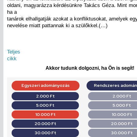
oldani, magyarázza kérdésünkre Takács Géza. Mint mon
ha a
tanárok elhallgatják azokat a konfliktusokat, amelyek e
nevelése miatt pattannak ki a szülőkkel.(…)
Teljes
cikk
Akkor tudunk dolgozni, ha Ön is segít!