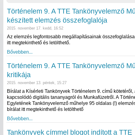
Történelem 9. A TTE Tankönyvelemző Műh
készített elemzés összefoglalója
2015. november 17. kedd, 16:52
Az elemzés legfontosabb megállapításainak összefoglalás
itt megtekinthető és letölthető.
Bővebben...
Történelem 9. A TTE Tankönyvelemző M
kritikája
2015. november 13. péntek, 15:27
Bírálat a Kísérleti Tankönyvek Történelem 9. című kötetéről,
kapcsolódó digitális tananyagról és Munkafüzetről. A Törté
Egyletének Tankönyvelemző műhelye 95 oldalas (!) elemzés
bírálat itt megtekinthető és letölthető
Bővebben...
Tankönyvek címmel blogot indított a TTE