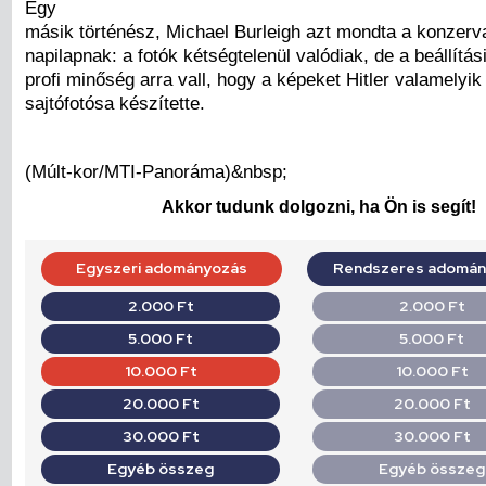
Egy
másik történész, Michael Burleigh azt mondta a konzervat
napilapnak: a fotók kétségtelenül valódiak, de a beállítá
profi minőség arra vall, hogy a képeket Hitler valamelyik
sajtófotósa készítette.
(Múlt-kor/MTI-Panoráma)&nbsp;
Akkor tudunk dolgozni, ha Ön is segít!