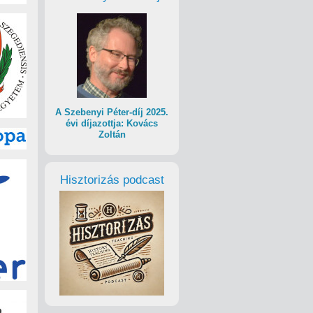
A Szebenyi Péter-díj 2025.
évi díjazottja: Kovács
Zoltán
Hisztorizás podcast