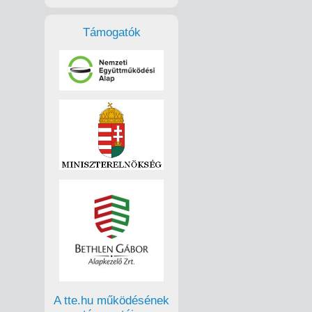
Támogatók
A tte.hu működésének