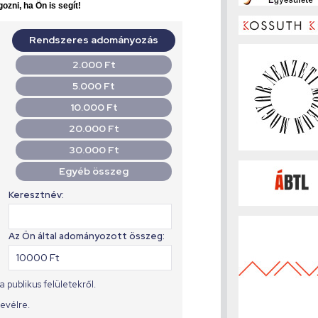
ozni, ha Ön is segít!