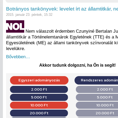
Botrányos tankönyvek: levelet írt az államtitkár, 
2015. január 23. péntek, 15:32
Nem válaszolt érdemben Czunyiné Bertalan Jud
államtitkár a Történelemtanárok Egyletének (TTE) és a 
Egyesületének (ME) az állami tankönyvek színvonalát ki
levelükre.
Bővebben…
Akkor tudunk dolgozni, ha Ön is segít!