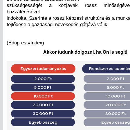
szükségességét a közjavak rossz minőségével
hozzáférésével
indokolta. Szerinte a rossz képzési struktúra és a munk
fejlődése a gazdasági növekedés gátjává válik.
(Edupress/Index)
Akkor tudunk dolgozni, ha Ön is segít!