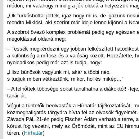
módon, mi valahogy mindig a jók oldalára helyezzük ma
„Ők furkósbottal jöttek, igaz hogy mi is, de igazunk nekü
mondta Miklósi, aki szerint már ideje lenne kijönni a Ne
A szobrot övező komplex problémát pedig egy egészen 
megoldással oldaná meg:
– Tessék megkérdezni egy jobban felkészített hatodikost
a különbség a mítosz és a valóság között. Hozzátette, 
nyolcadikos pedig már azt is tudja, hogy:
„Hisz bűnösök vagyunk mi, akár a többi nép,
s tudjuk miben vétkeztünk, mikor, hol és mikép…”
– A felnőttek többsége sokat tanulhatna a diákoktól! -feje
tanár úr.
Végül a tüntetők beolvasták a Hírhatár tájékoztatását, me
közmeghallgatás tárgyára hívta fel az olvasók figyelmét.
Závada Pál, 21-én pedig Fischer Ádám várható a térre, a
kórust fog vezetni, mely az Örömódát, mint az EU himnus
téren. (
Hírhatár
)