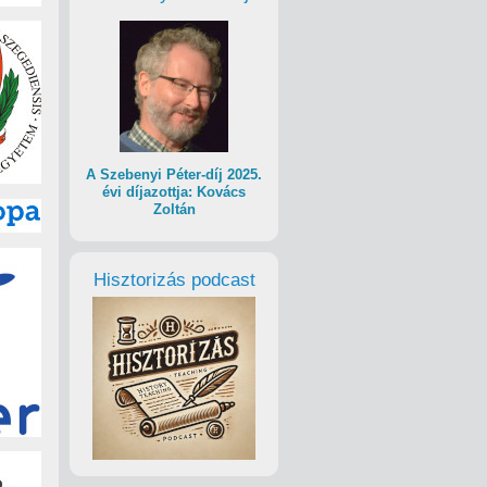
A Szebenyi Péter-díj 2025.
évi díjazottja: Kovács
Zoltán
Hisztorizás podcast