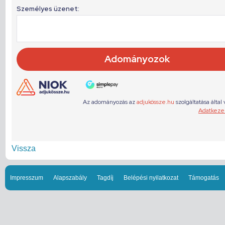
Vissza
Impresszum
Alapszabály
Tagdíj
Belépési nyilatkozat
Támogatás