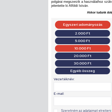
polgárai megszerzik a használathoz szüks
jelentette ki Alföldi István.
Akkor tudunk dolg