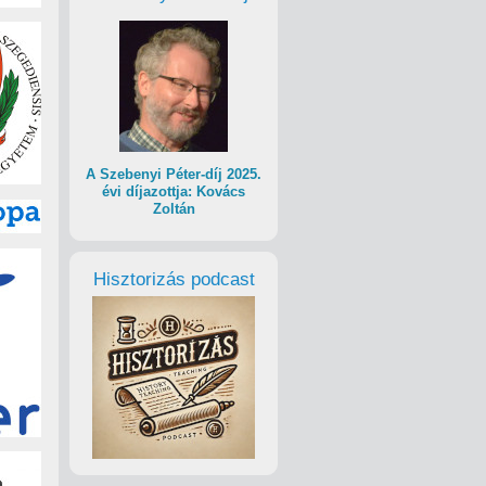
A Szebenyi Péter-díj 2025.
évi díjazottja: Kovács
Zoltán
Hisztorizás podcast