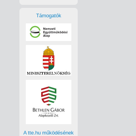
Támogatók
A tte.hu működésének