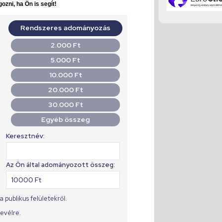
ozni, ha Ön is segít!