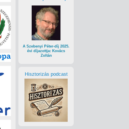
A Szebenyi Péter-díj 2025.
évi díjazottja: Kovács
Zoltán
Hisztorizás podcast