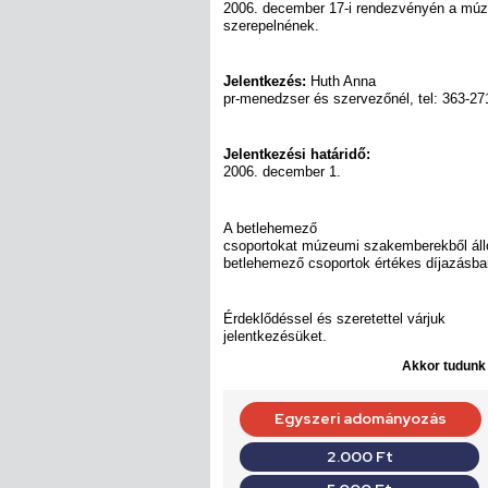
2006. december 17-i rendezvényén a múze
szerepelnének.
Jelentkezés:
Huth Anna
pr-menedzser és szervezőnél, tel: 363-27
Jelentkezési határidő:
2006. december 1.
A betlehemező
csoportokat múzeumi szakemberekből álló z
betlehemező csoportok értékes díjazásba
Érdeklődéssel és szeretettel várjuk
jelentkezésüket.
Akkor tudunk d