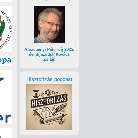
A Szebenyi Péter-díj 2025.
évi díjazottja: Kovács
Zoltán
Hisztorizás podcast