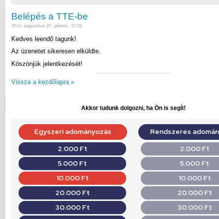
Belépés a TTE-be
2010. augusztus 27. péntek, 15:59
Kedves leendő tagunk!
Az üzenetet sikeresen elküldte.
Köszönjük jelentkezését!
Vissza a kezdőlapra »
Akkor tudunk dolgozni, ha Ön is segít!