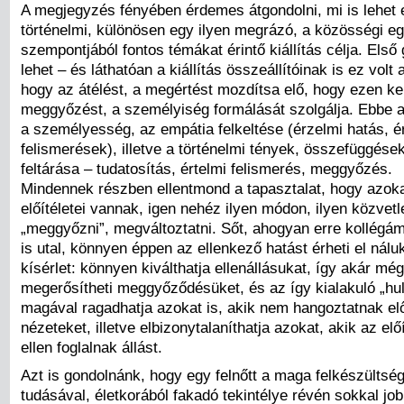
A megjegyzés fényében érdemes átgondolni, mi is lehet 
történelmi, különösen egy ilyen megrázó, a közösségi eg
szempontjából fontos témákat érintő kiállítás célja. Első
lehet – és láthatóan a kiállítás összeállítóinak is ez volt 
hogy az átélést, a megértést mozdítsa elő, hogy ezen ke
meggyőzést, a személyiség formálását szolgálja. Ebbe a
a személyesség, az empátia felkeltése (érzelmi hatás, é
felismerések), illetve a történelmi tények, összefüggés
feltárása – tudatosítás, értelmi felismerés, meggyőzés.
Mindennek részben ellentmond a tapasztalat, hogy azoka
előítéletei vannak, igen nehéz ilyen módon, ilyen közvetl
„meggyőzni”, megváltoztatni. Sőt, ahogyan erre kollég
is utal, könnyen éppen az ellenkező hatást érheti el nálu
kísérlet: könnyen kiválthatja ellenállásukat, így akár mé
megerősítheti meggyőződésüket, és az így kialakuló „hu
magával ragadhatja azokat is, akik nem hangoztatnak elő
nézeteket, illetve elbizonytalaníthatja azokat, akik az elő
ellen foglalnak állást.
Azt is gondolnánk, hogy egy felnőtt a maga felkészültség
tudásával, életkorából fakadó tekintélye révén sokkal jo