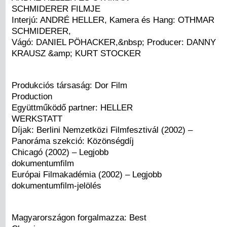
SCHMIDERER FILMJE
Interjú: ANDRÉ HELLER, Kamera és Hang: OTHMAR
SCHMIDERER,
Vágó: DANIEL PÖHACKER,&nbsp; Producer: DANNY
KRAUSZ &amp; KURT STOCKER
Produkciós társaság: Dor Film
Production
Együttműködő partner: HELLER
WERKSTATT
Díjak: Berlini Nemzetközi Filmfesztivál (2002) –
Panoráma szekció: Közönségdíj
Chicagó (2002) – Legjobb
dokumentumfilm
Európai Filmakadémia (2002) – Legjobb
dokumentumfilm-jelölés
Magyarországon forgalmazza: Best