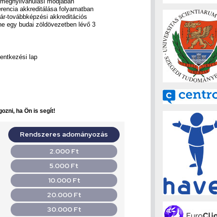
, megnyilvánulási módjában
rencia akkreditálása folyamatban
ár-továbbképzési akkreditációs
ne egy budai zöldövezetben lévő 3
lentkezési lap
ozni, ha Ön is segít!