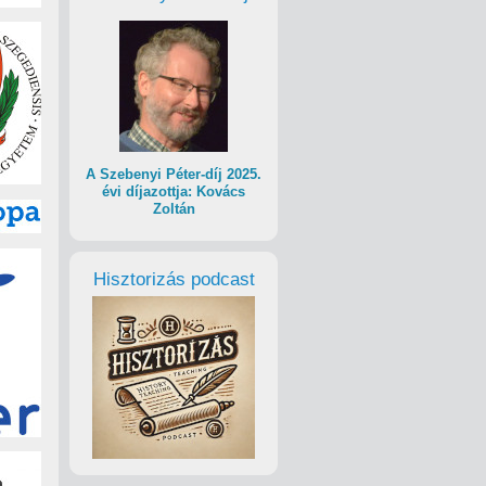
A Szebenyi Péter-díj 2025.
évi díjazottja: Kovács
Zoltán
Hisztorizás podcast