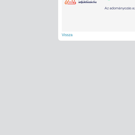
Vissza