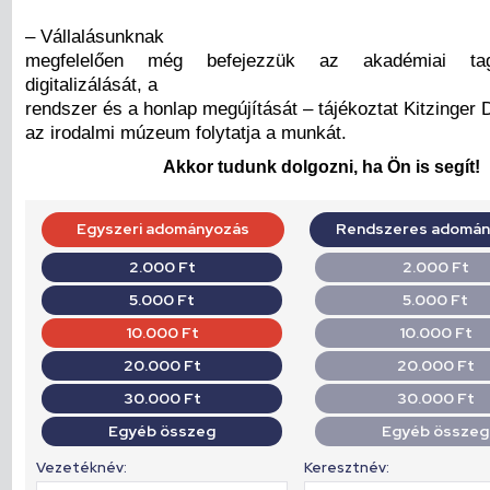
– Vállalásunknak
megfelelően még befejezzük az akadémiai ta
digitalizálását, a
rendszer és a honlap megújítását – tájékoztat Kitzinger 
az irodalmi múzeum folytatja a munkát.
Akkor tudunk dolgozni, ha Ön is segít!