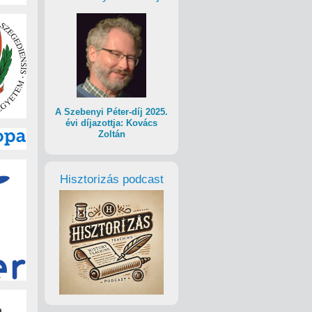
A Szebenyi Péter-díj 2025.
évi díjazottja: Kovács
Zoltán
Hisztorizás podcast