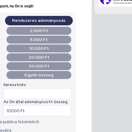
ozni, ha Ön is segít!