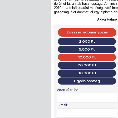
derülhet ki, annak hasznossága. A miniszt
2010-re a felsőoktatási minőségjavító in
gazdasági élet döntheti el egy diploma ért
Akkor tudunk d