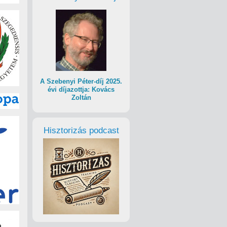
A Szebenyi Péter-díj 2025.
évi díjazottja: Kovács
Zoltán
Hisztorizás podcast