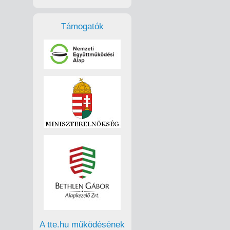
Támogatók
A tte.hu működésének