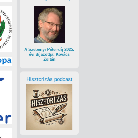
A Szebenyi Péter-díj 2025.
évi díjazottja: Kovács
Zoltán
Hisztorizás podcast