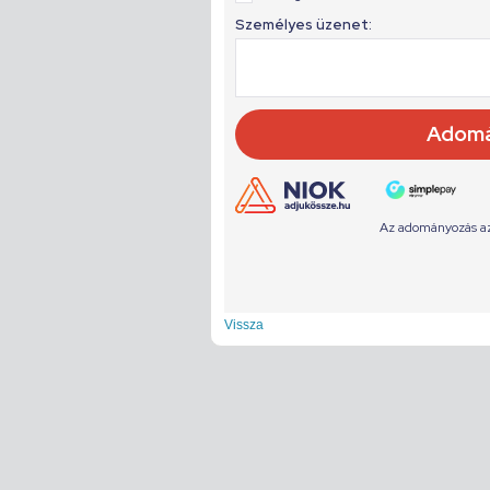
Vissza