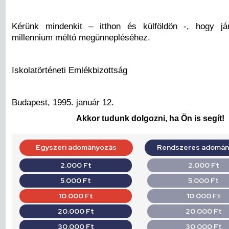
Kérünk mindenkit – itthon és külföldön -, hogy já
millennium méltó megünnepléséhez.
Iskolatörténeti Emlékbizottság
Budapest, 1995. január 12.
Akkor tudunk dolgozni, ha Ön is segít!