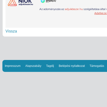
Vissza
Impresszum
Alapszabály
Tagdíj
Belépési nyilatkozat
Támogatás