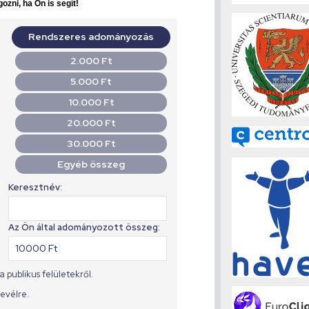
ozni, ha Ön is segít!