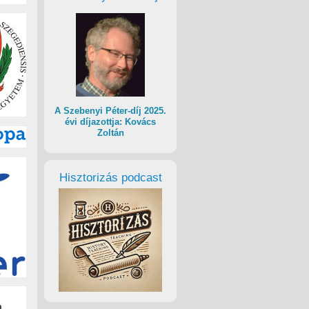
A Szebenyi Péter-díj 2025.
évi díjazottja: Kovács
Zoltán
Hisztorizás podcast