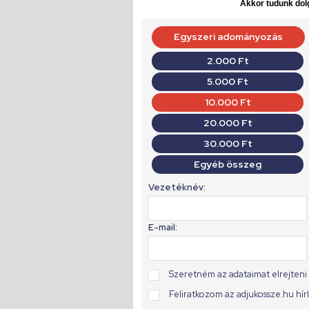
Akkor tudunk dolg