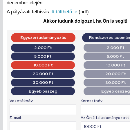
december elején.
A pályázati felhívás
itt tölthető le
(pdf).
Akkor tudunk dolgozni, ha Ön is segít!