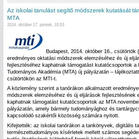
Az iskolai tanulást segítő módszerek kutatását t
MTA
2014. október 17. péntek, 10:53
Budapest, 2014. október 16., csütörtök 
eredményes oktatási módszerek elemzéséhez és új eljá
fejlesztéséhez kaphatnak támogatást kutatócsoportok a
Tudományos Akadémia (MTA) új pályázatán – tájékoztat
csütörtökön az MTI-t.
A közlemény szerint a tanórákon alkalmazott eredménye
módszerek elemzéséhez és új eljárások fejlesztésének 
kaphatnak támogatást kutatócsoportok az MTA november 
pályázatán, amely bármely tudományághoz és tantárgyc
kapcsolódó szakértői közösség számára nyitott.
Kifejtették: az iskolai tanórákon a tankönyvek, digitális 
természettudományos kísérletek mellett számos segéde