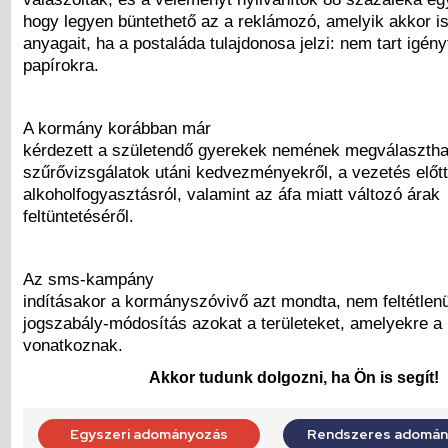
hogy legyen büntethető az a reklámozó, amelyik akkor i
anyagait, ha a postaláda tulajdonosa jelzi: nem tart igény
papírokra.
A kormány korábban már
kérdezett a születendő gyerekek nemének megválasztha
szűrővizsgálatok utáni kedvezményekről, a vezetés előtt
alkoholfogyasztásról, valamint az áfa miatt változó árak
feltüntetéséről.
Az sms-kampány
indításakor a kormányszóvivő azt mondta, nem feltétlenü
jogszabály-módosítás azokat a területeket, amelyekre a
vonatkoznak.
Akkor tudunk dolgozni, ha Ön is segít!