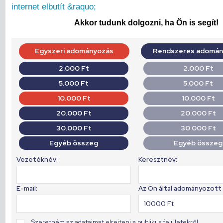
internet elbutít &raquo;
Akkor tudunk dolgozni, ha Ön is segít!