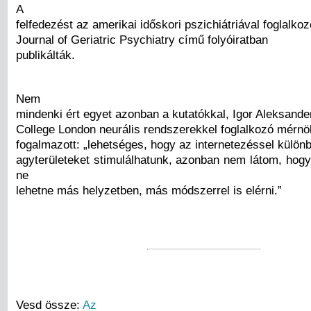
A
felfedezést az amerikai időskori pszichiátriával foglalko
Journal of Geriatric Psychiatry című folyóiratban
publikálták.
Nem
mindenki ért egyet azonban a kutatókkal, Igor Aleksande
College London neurális rendszerekkel foglalkozó mérn
fogalmazott: „lehetséges, hogy az internetezéssel külön
agyterületeket stimulálhatunk, azonban nem látom, hogy
ne
lehetne más helyzetben, más módszerrel is elérni.”
Vesd össze:
Az